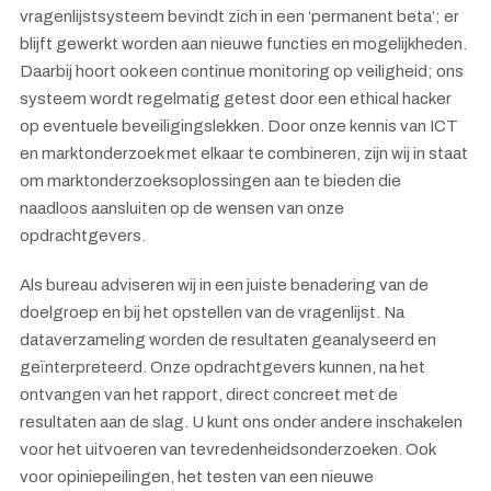
vragenlijstsysteem bevindt zich in een ‘permanent beta’; er
blijft gewerkt worden aan nieuwe functies en mogelijkheden.
Daarbij hoort ook een continue monitoring op veiligheid; ons
systeem wordt regelmatig getest door een ethical hacker
op eventuele beveiligingslekken. Door onze kennis van ICT
en marktonderzoek met elkaar te combineren, zijn wij in staat
om marktonderzoeksoplossingen aan te bieden die
naadloos aansluiten op de wensen van onze
opdrachtgevers.
Als bureau adviseren wij in een juiste benadering van de
doelgroep en bij het opstellen van de vragenlijst. Na
dataverzameling worden de resultaten geanalyseerd en
geïnterpreteerd. Onze opdrachtgevers kunnen, na het
ontvangen van het rapport, direct concreet met de
resultaten aan de slag. U kunt ons onder andere inschakelen
voor het uitvoeren van tevredenheidsonderzoeken. Ook
voor opiniepeilingen, het testen van een nieuwe