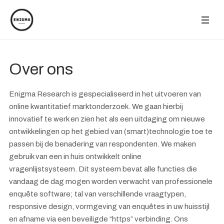
Over ons
Enigma Research is gespecialiseerd in het uitvoeren van
online kwantitatief marktonderzoek. We gaan hierbij
innovatief te werk en zien het als een uitdaging om nieuwe
ontwikkelingen op het gebied van (smart)technologie toe te
passen bij de benadering van respondenten. We maken
gebruik van een in huis ontwikkelt online
vragenlijstsysteem. Dit systeem bevat alle functies die
vandaag de dag mogen worden verwacht van professionele
enquête software; tal van verschillende vraagtypen,
responsive design, vormgeving van enquêtes in uw huisstijl
en afname via een beveiligde “https” verbinding. Ons