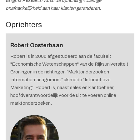
Enigma Research vanaf de oprichting volledige
onafhankelijkheid aan haar klanten garanderen.
Oprichters
Robert Oosterbaan
Robert is in 2006 afgestudeerd aan de faculteit
"Economische Wetenschappen" van de Rijksuniversiteit
Groningen in de richtingen “Marktonderzoek en
Informatiemanagement” alsmede “Interactieve
Marketing”. Robert is, naast sales en klantbeheer,
hoofdverantwoordelijk voor de uit te voeren online
marktonderzoeken.