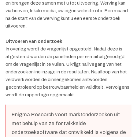
en brengen deze samen met u tot uitvoering. Werving kan
via brieven, lokale media, uw eigen website etc. Een maand
na de start van de werving kunt u een eerste onderzoek
uitvoeren.
Uitvoeren van onderzoek
In overleg wordt de vragenlijst opgesteld. Nadat deze is
afgestemd worden de panelleden per e-mail uitgenodigd
om de vragenlijst in te vullen. U krijgt na livegang van het
onderzoek online inzage in de resultaten. Na afloop van het
veldwerk worden de binnengekomen antwoorden
gecontroleerd op betrouwbaarheid en validiteit. Vervolgens
wordt de rapportage opgemaakt.
Enigma Research voert marktonderzoeken uit
met behulp van zelfontwikkelde
onderzoeksoftware dat ontwikkeld is volgens de